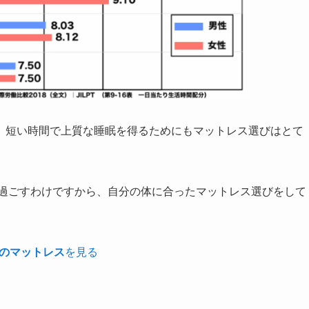
、短い時間で上質な睡眠を得るためにもマットレス選びはとて
で過ごすわけですから、自分の体に合ったマットレス選びをして
。
のマットレス
を見る